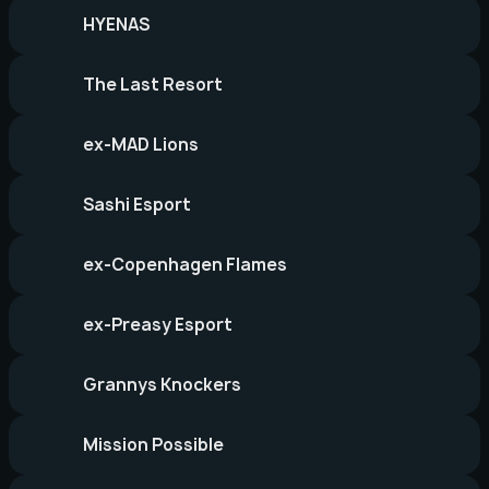
HYENAS
The Last Resort
ex-MAD Lions
Sashi Esport
ex-Copenhagen Flames
ex-Preasy Esport
Grannys Knockers
Mission Possible