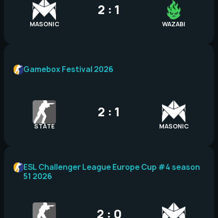
2 : 1
MASONIC
WAZABI
Gamebox Festival 2026
2 : 1
STATE
MASONIC
ESL Challenger League Europe Cup #4 season
51 2026
2 : 0