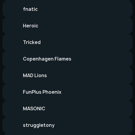
fnatic
Heroic
Tricked
Copenhagen Flames
MAD Lions
FunPlus Phoenix
MASONIC
struggletony