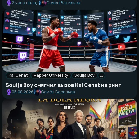
Семён Васильев
2 часа назад
Kai Cenat
Rapper University
Soulja Boy
…
Soulja Boy смягчил вызов Kai Cenat на ринг
Семён Васильев
05.08.2026