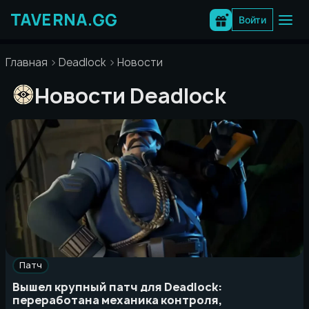
Перейти
к
Войти
содержимому
Главная
Deadlock
Новости
Новости Deadlock
Патч
Вышел крупный патч для Deadlock:
переработана механика контроля,