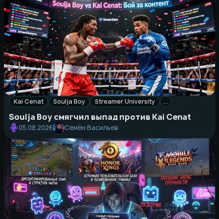
Kai Cenat
Soulja Boy
Streamer University
…
Soulja Boy смягчил выпад против Kai Cenat
Семён Васильев
05.08.2026