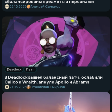
сбалансированы предметы и персонажи
Алексей Самонов
02.10.2025
Deadlock
Патч
В Deadlock вышел балансный патч: ослабили
Calico и Wraith, апнули Apollo и Abrams
Станислав Смирнов
21.03.2026