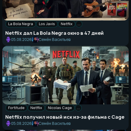
La Bola Negra
Los Javis
Netflix
…
Netflix дал La Bola Negra окно в 47 дней
Семён Васильев
05.08.2026
Fortitude
Netflix
Nicolas Cage
…
Netflix получил новый иск из-за фильма с Cage
Семён Васильев
05.08.2026