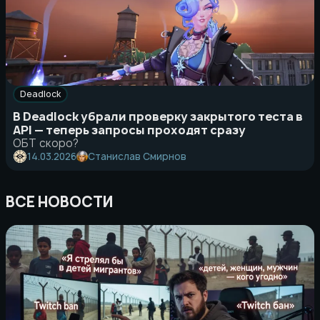
Deadlock
В Deadlock убрали проверку закрытого теста в
API — теперь запросы проходят сразу
ОБТ скоро?
Станислав Смирнов
14.03.2026
ВСЕ НОВОСТИ