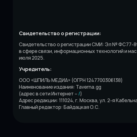
Свидетельство о регистрации:
Свидетельство о регистрации СМИ: Эл № ФС77-8
в сфере связи, информационных технологий и ма
июля 2025.
Учредитель:
ООО «ШПИЛЬ МЕДИА» (ОГРН 1247700306138)
Наименование издания: Taverna.gg
(адрес в сети Интернет –
/
)
Адрес редакции: 111024, г. Москва, ул. 2-я Кабельная,
Главный редактор: Байдацкая О.С.