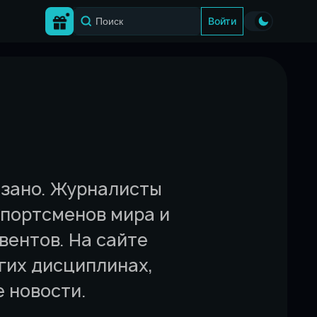
Войти
вязано. Журналисты
спортсменов мира и
вентов. На сайте
угих дисциплинах,
 новости.