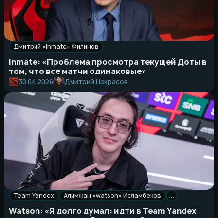
Дмитрий «Inmate» Филинов
Inmate: «Проблема просмотра текущей Доты в
том, что все матчи одинаковые»
Дмитрий Некрасов
30.04.2026
Team Yandex
Алимжан «watson» Исламбеков
…
Watson: «Я долго думал: идти в Team Yandex