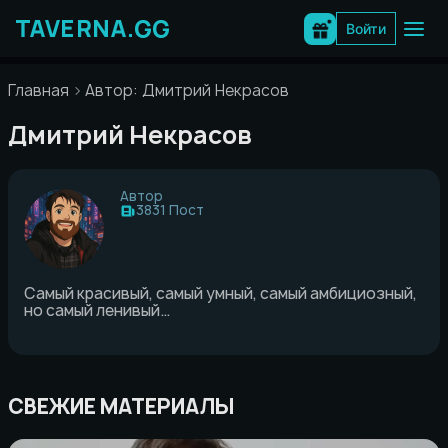
Перейти
к
Войти
содержимому
Главная
Автор: Дмитрий Некрасов
Дмитрий Некрасов
Автор
3831 Пост
Самый красивый, самый умный, самый амбициозный,
но самый ленивый…
СВЕЖИЕ МАТЕРИАЛЫ