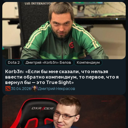
Dota 2
Дмитрий «Korb3n» Белов
Компендиум
Korb3n: «Если бы мне сказали, что нельзя
ввести обратно компендиум, то первое, что я
вернул бы — это True Sight»
Дмитрий Некрасов
30.04.2026