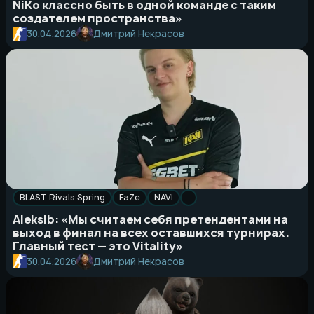
NiKo классно быть в одной команде с таким
создателем пространства»
Дмитрий Некрасов
30.04.2026
BLAST Rivals Spring
FaZe
NAVI
…
Aleksib: «Мы считаем себя претендентами на
выход в финал на всех оставшихся турнирах.
Главный тест — это Vitality»
Дмитрий Некрасов
30.04.2026