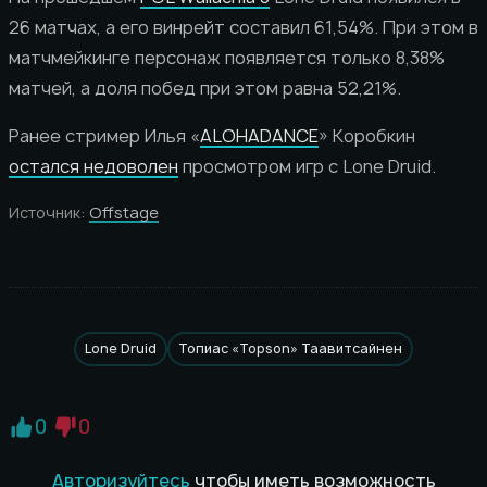
26 матчах, а его винрейт составил 61,54%. При этом в
матчмейкинге персонаж появляется только 8,38%
матчей, а доля побед при этом равна 52,21%.
Ранее стример Илья «
ALOHADANCE
» Коробкин
остался недоволен
просмотром игр с Lone Druid.
Источник:
Offstage
Lone Druid
Топиас «Topson» Таавитсайнен
0
0
Авторизуйтесь
чтобы иметь возможность