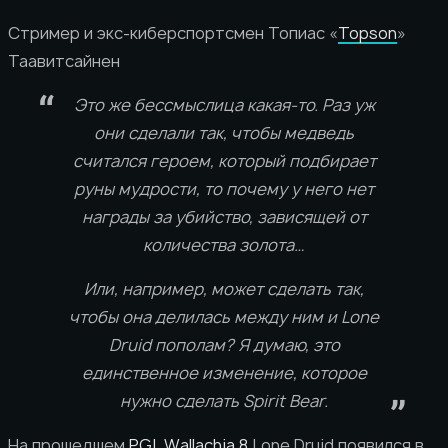
Стример и экс-киберспортсмен Топиас «
Topson
»
Таавитсайнен
Это же бессмыслица какая-то. Раз уж
они сделали так, чтобы медведь
считался героем, который подбирает
руны мудрости, то почему у него нет
награды за убийство, зависящей от
количества золота…
Или, например, может сделать так,
чтобы она делилась между ним и Lone
Druid пополам? Я думаю, это
единственное изменение, которое
нужно сделать Spirit Bear.
На прошедшем
PGL Wallachia 8
Lone Druid появился в