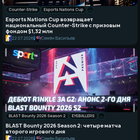
Counter-Strike
Esports Nations Cup
…
Esports Nations Cup возвращает
национальный Counter-Strike с призовым
фондом $1,32 млн
22.07.2026
Семён Васильев
BLAST Bounty 2026 Season 2
EYEBALLERS
…
BLAST Bounty 2026 Season 2: четыре матча
второго игрового дня
22.07.2026
Семён Васильев