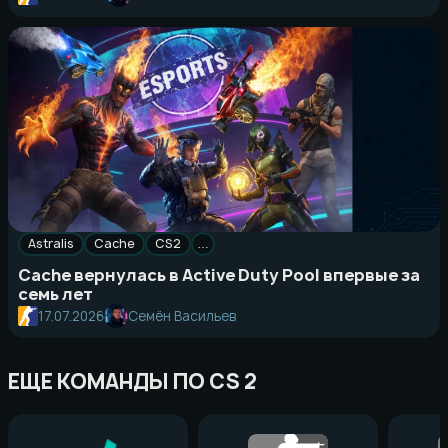
Astralis
Cache
CS2
…
Cache вернулась в Active Duty Pool впервые за
семь лет
17.07.2026
Семён Васильев
ЕЩЕ КОМАНДЫ ПО CS 2