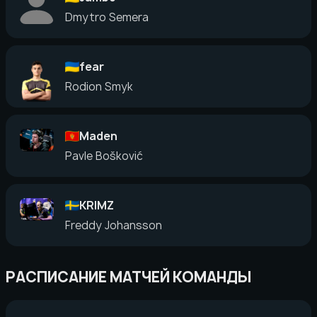
Dmytro Semera
fear
Rodion Smyk
Maden
Pavle Bošković
KRIMZ
Freddy Johansson
РАСПИСАНИЕ МАТЧЕЙ КОМАНДЫ