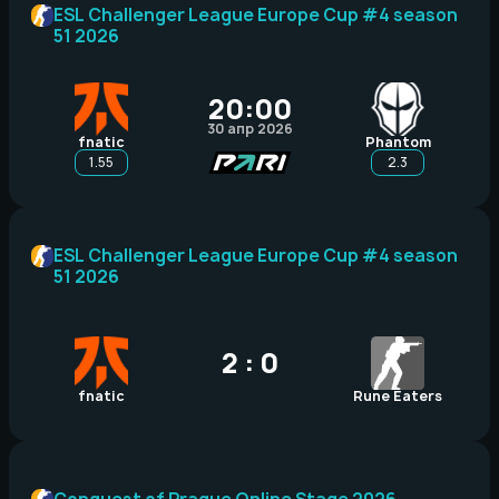
ESL Challenger League Europe Cup #4 season
51 2026
20:00
30 апр 2026
fnatic
Phantom
1.55
2.3
ESL Challenger League Europe Cup #4 season
51 2026
2 : 0
fnatic
Rune Eaters