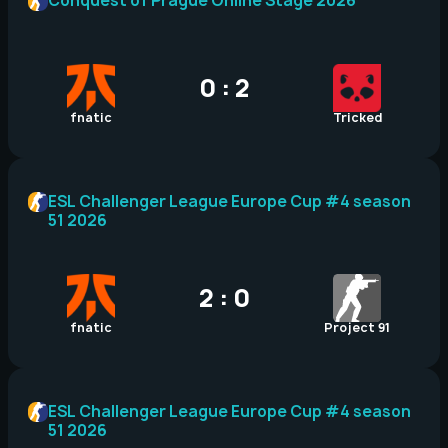
Conquest of Prague Online Stage 2026
0 : 2
fnatic
Tricked
ESL Challenger League Europe Cup #4 season
51 2026
2 : 0
fnatic
Project 91
ESL Challenger League Europe Cup #4 season
51 2026