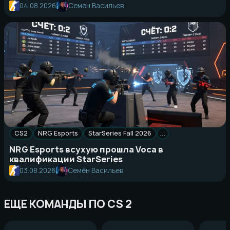
04.08.2026
Семён Васильев
CS2
NRG Esports
StarSeries Fall 2026
…
NRG Esports всухую прошла Voca в
квалификации StarSeries
03.08.2026
Семён Васильев
ЕЩЕ КОМАНДЫ ПО CS 2