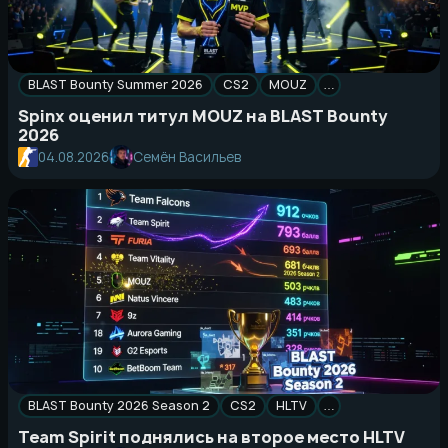
BLAST Bounty Summer 2026
CS2
MOUZ
…
Spinx оценил титул MOUZ на BLAST Bounty
2026
04.08.2026
Семён Васильев
BLAST Bounty 2026 Season 2
CS2
HLTV
…
Team Spirit поднялись на второе место HLTV