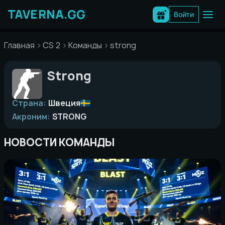
Перейти
к
Войти
содержимому
Главная
CS 2
Команды
strong
Strong
Страна:
Швеция
Акроним:
STRONG
НОВОСТИ КОМАНДЫ