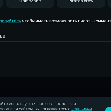
GameZone
Pitstop crew
ризуйтесь
чтобы иметь возможность писать коммен
ЕВ
айте используются cookies. Продолжая
зоваться сайтом, вы соглашаетесь с
условиями
.