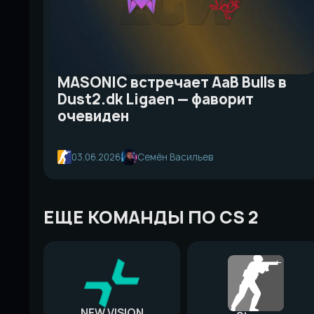
MASONIC встречает AaB Bulls в
Dust2.dk Ligaen — фаворит
очевиден
03.06.2026
Семён Васильев
ЕЩЕ КОМАНДЫ ПО CS 2
NEW VISION