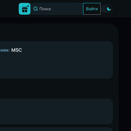
Войти
ним:
MSC