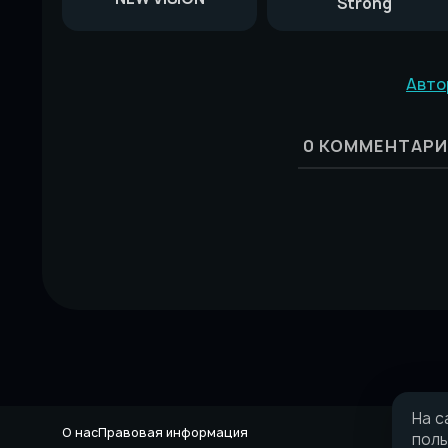
Strong
Авто
0
КОММЕНТАРИ
На с
О нас
Правовая информация
поль