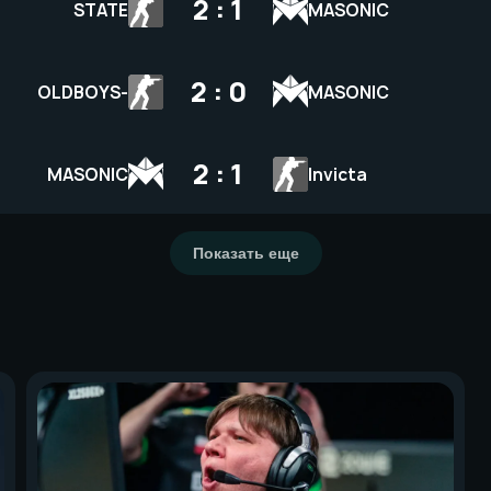
2 : 1
STATE
MASONIC
2 : 0
OLDBOYS-
MASONIC
2 : 1
MASONIC
Invicta
Показать еще