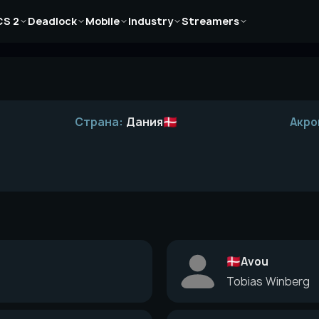
Новости
Новости
Новости
Новости
Новости
CS 2
Deadlock
Mobile
Industry
Streamers
Статьи
Статьи
Статьи
Статьи
Статьи
Гайды
Гайды
Гайды
Гайды
Гайды
Страна:
Дания
Акро
Avou
Tobias Winberg