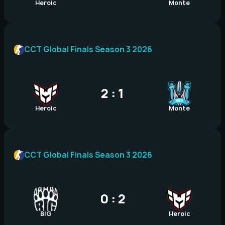
Heroic
Monte
CCT Global Finals Season 3 2026
2 : 1
Heroic
Monte
CCT Global Finals Season 3 2026
0 : 2
BIG
Heroic