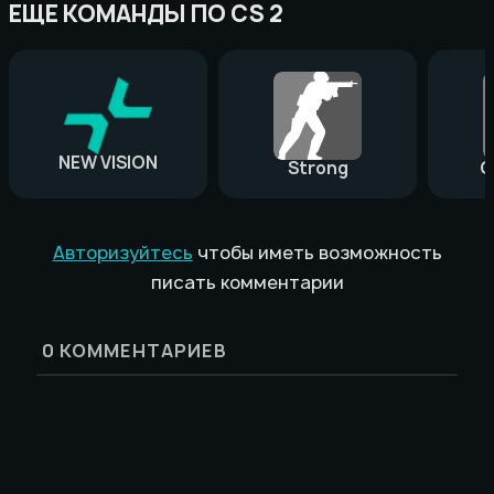
ЕЩЕ КОМАНДЫ ПО CS 2
NEW VISION
Strong
G
Авторизуйтесь
чтобы иметь возможность
писать комментарии
0
КОММЕНТАРИЕВ