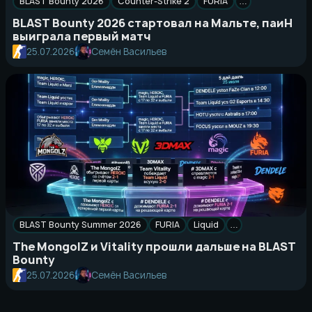
BLAST Bounty 2026
Counter-Strike 2
FURIA
…
BLAST Bounty 2026 стартовал на Мальте, паиН
выиграла первый матч
25.07.2026
Семён Васильев
BLAST Bounty Summer 2026
FURIA
Liquid
…
The MongolZ и Vitality прошли дальше на BLAST
Bounty
25.07.2026
Семён Васильев