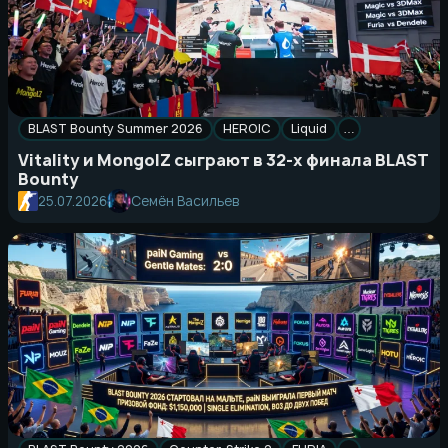
BLAST Bounty Summer 2026
HEROIC
Liquid
…
Vitality и MongolZ сыграют в 32-х финала BLAST
Bounty
25.07.2026
Семён Васильев