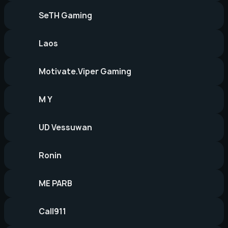
SeTH Gaming
Laos
Motivate.Viper Gaming
M Y
UD Vessuwan
Ronin
ME PARB
Call911