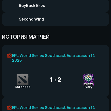
BuyBack Bros
Second Wind
ИСТОРИЯ МАТЧЕЙ
EPL World Series Southeast Asia season 14
2026
1 : 2
Satan666
Ivory
EPL World Series Southeast Asia season 14