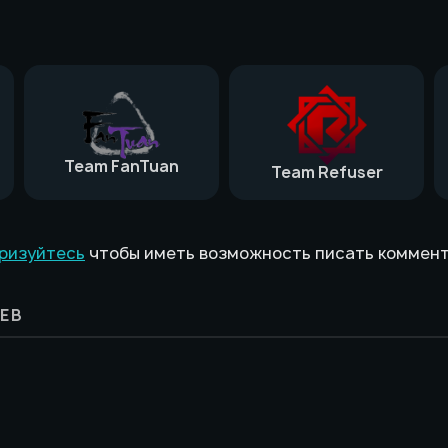
Team FanTuan
Team Refuser
ризуйтесь
чтобы иметь возможность писать коммен
ЕВ