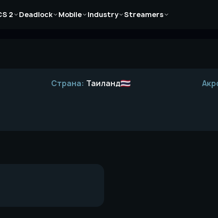
Новости
Новости
Новости
Новости
Новости
CS 2
Deadlock
Mobile
Industry
Streamers
Статьи
Статьи
Статьи
Статьи
Статьи
Гайды
Гайды
Гайды
Гайды
Гайды
Страна:
Таиланд
Акр