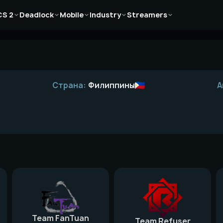
Новости
Новости
Новости
Новости
Новости
CS 2
Deadlock
Mobile
Industry
Streamers
Статьи
Статьи
Статьи
Статьи
Статьи
Гайды
Гайды
Гайды
Гайды
Гайды
Страна:
Филиппины
А
Team FanTuan
Team Refuser