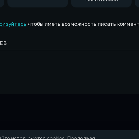
ризуйтесь
чтобы иметь возможность писать коммен
ЕВ
айте используются cookies. Продолжая