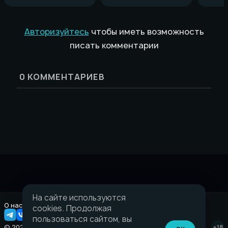
Авторизуйтесь
чтобы иметь возможность
писать комментарии
0
КОММЕНТАРИЕВ
На сайте используются
О нас
Правовая информация
cookies. Продолжая
пользоваться сайтом, вы
© 2026 Taverna.gg
+18