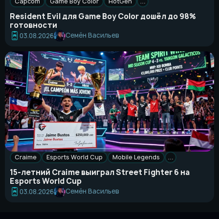
Capcom
Game Boy Color
HotGen
…
Resident Evil для Game Boy Color дошёл до 98%
готовности
Семён Васильев
03.08.2026
Craime
Esports World Cup
Mobile Legends
…
15-летний Craime выиграл Street Fighter 6 на
Esports World Cup
Семён Васильев
03.08.2026