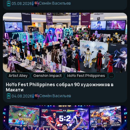
Семён Васильев
05.08.2026
Artist Alley
Genshin Impact
HoYo Fest Philippines
…
HoYo Fest Philippines собрал 90 художников в
Макати
Семён Васильев
04.08.2026