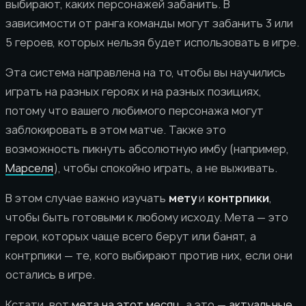
выбирают, каких персонажей забанить. В
зависимости от ранга команды могут забанить 3 или
5 героев, которых нельзя будет использовать в игре.
Эта система направлена на то, чтобы вы научились
играть на разных героях и на разных позициях,
потому что вашего любимого персонажа могут
заблокировать в этом матче. Также это
возможность пикнуть абсолютную имбу (например,
Марселя
), чтобы спокойно играть, а не выживать.
В этом случае важно изучать
мету
и
контрпики
,
чтобы быть готовыми к любому исходу. Мета — это
герои, которых чаще всего берут или банят, а
контрпики — те, кого выбирают против них, если они
остались в игре.
Кстати, вот
мета на этот месяц
, а это —
актуальные