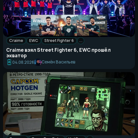
Craime
EWC
Street Fighter 6
…
Craime взял Street Fighter 6, EWC прошёл
экватор
Семён Васильев
04.08.2026