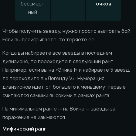
бессмерт
очков
ный
Чтобы получить звезду, нужно просто выиграть бой.
Если вы проигрываете, то теряете ее.
Когда вы набираете все звезды в последнем
дивизионе, то переходите в следующий ранг.
Например, если вы на «Эпике I» и набираете 5 звезд,
то переходите в «Легенду V». Нумерация
дивизионов идет от большего к меньшему: первые
считаются самыми высокими в рамках ранга.
На минимальном ранге — на Воине — звезды за
поражение не изымаются.
Мифический ранг