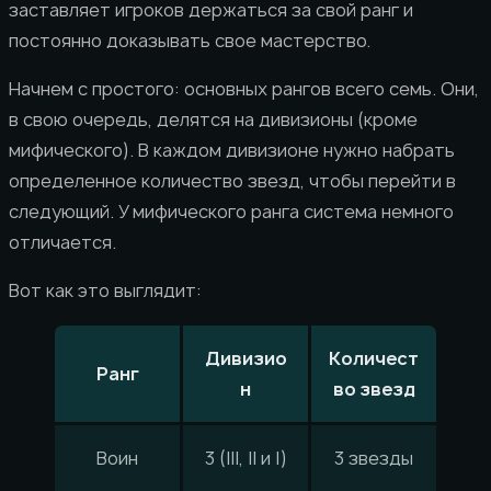
заставляет игроков держаться за свой ранг и
постоянно доказывать свое мастерство.
Начнем с простого: основных рангов всего семь. Они,
в свою очередь, делятся на дивизионы (кроме
мифического). В каждом дивизионе нужно набрать
определенное количество звезд, чтобы перейти в
следующий. У мифического ранга система немного
отличается.
Вот как это выглядит:
Дивизио
Количест
Ранг
н
во звезд
Воин
3 (III, II и I)
3 звезды