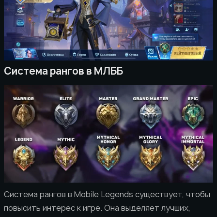
Система рангов в МЛББ
Система рангов в Mobile Legends существует, чтобы
повысить интерес к игре. Она выделяет лучших,