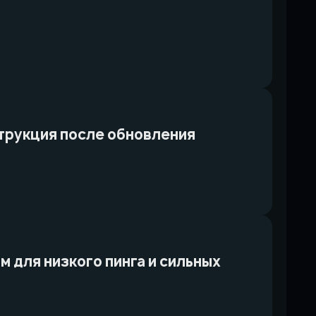
струкция после обновления
ам для низкого пинга и сильных