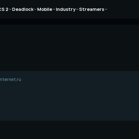
Новости
Новости
Новости
Новости
Новости
CS 2
Deadlock
Mobile
Industry
Streamers
Статьи
Статьи
Статьи
Статьи
Статьи
Гайды
Гайды
Гайды
Гайды
Гайды
nternet.ru