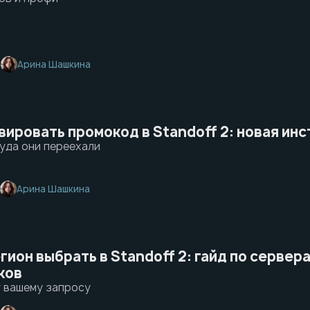
Арина Шашкина
6
вировать промокод в Standoff 2: новая ин
куда они переехали
Арина Шашкина
гион выбрать в Standoff 2: гайд по сервер
ков
 вашему запросу