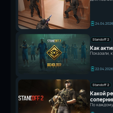
24.04.202
Standoff 2
Как акти
Показали, 
22.04.2026
Standoff 2
Какой ре
соперни
По каждому