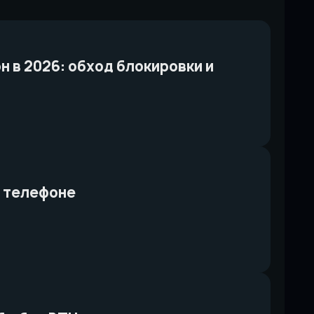
он в 2026: обход блокировки и
а телефоне