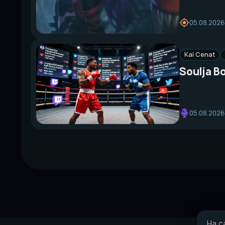
05.08.2026
Kai Cenat
Soulja B
05.08.2026
На с