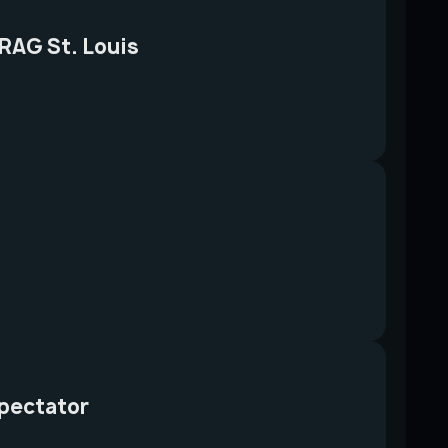
RAG St. Louis
pectator