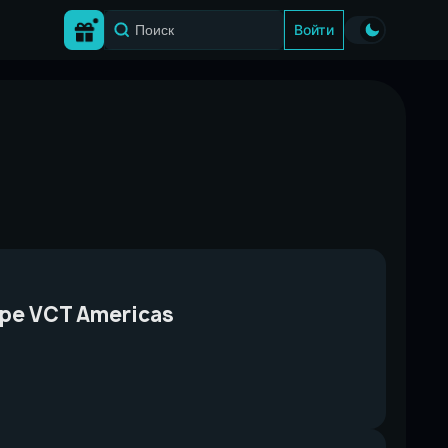
Войти
уре VCT Americas