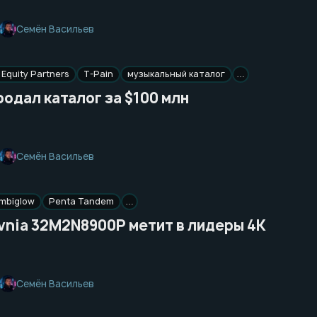
Семён Васильев
Equity Partners
T-Pain
музыкальный каталог
…
родал каталог за $100 млн
Семён Васильев
mbiglow
Penta Tandem
…
Evnia 32M2N8900P метит в лидеры 4K
Семён Васильев