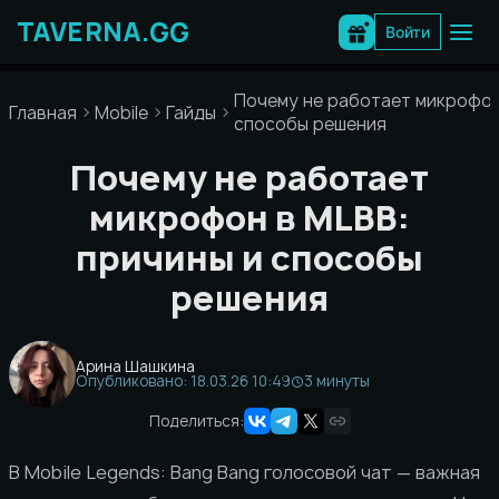
Перейти
к
Войти
содержимому
Почему не работает микрофон
Главная
Mobile
Гайды
способы решения
Почему не работает
микрофон в MLBB:
причины и способы
решения
Арина Шашкина
Опубликовано: 18.03.26 10:49
3 минуты
Поделиться:
В Mobile Legends: Bang Bang голосовой чат — важная