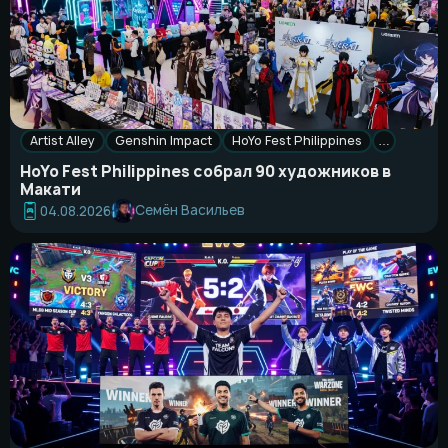
Artist Alley
Genshin Impact
HoYo Fest Philippines
…
HoYo Fest Philippines собрал 90 художников в
Макати
Семён Васильев
04.08.2026