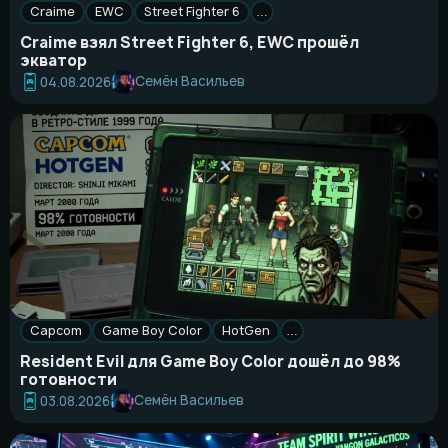
Craime
EWC
Street Fighter 6
…
Craime взял Street Fighter 6, EWC прошёл
экватор
Семён Васильев
04.08.2026
Capcom
Game Boy Color
HotGen
…
Resident Evil для Game Boy Color дошёл до 98%
готовности
Семён Васильев
03.08.2026