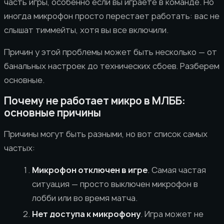
часть игры, особенно если вы играете в команде. Но
иногда микрофон просто перестает работать: вас не
слышат тиммейты, хотя вы все включили.
Причин у этой проблемы может быть несколько — от
банальных настроек до технических сбоев. Разберем
основные.
Почему не работает микро в МЛББ:
основные причины
Причины могут быть разными, но вот список самых
частых:
Микрофон отключен в игре
. Самая частая
ситуация — просто выключен микрофон в
лобби или во время матча.
Нет доступа к микрофону
. Игра может не