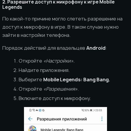
2. Разрешите доступ к микрофону к игре Mobile
Legends
По какой-то причине могло слететь разрешение на
доступ к микрофону в игре. В таком случае нужно
зайти в настройки телефона.
Порядок действий для владельцев
Android
:
Откройте
«Настройки».
Найдите приложения.
Выберите
Mobile Legends: Bang Bang.
Откройте
«Разрешения»
.
Включите доступ к микрофону.