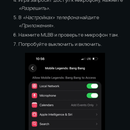
Игра запросит доступ к микрофону, нажмите
«Разрешить».
В
«Настройках» телефона
найдите
«Приложения»
.
Нажмите MLBB и проверьте микрофон там.
Попробуйте выключить и включить.