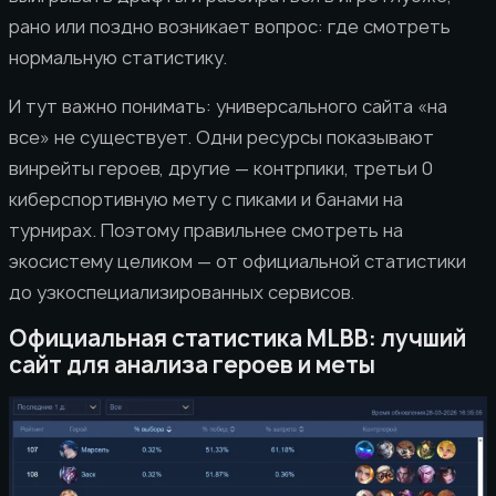
рано или поздно возникает вопрос: где смотреть
нормальную статистику.
И тут важно понимать: универсального сайта «на
все» не существует. Одни ресурсы показывают
винрейты героев, другие — контрпики, третьи 0
киберспортивную мету с пиками и банами на
турнирах. Поэтому правильнее смотреть на
экосистему целиком — от официальной статистики
до узкоспециализированных сервисов.
Официальная статистика MLBB: лучший
сайт для анализа героев и меты