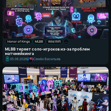
Honor of Kings
MLBB
Wild Rift
…
MLBB теряет соло-игроков из-за проблем
матчмейкинга
Семён Васильев
05.08.2026