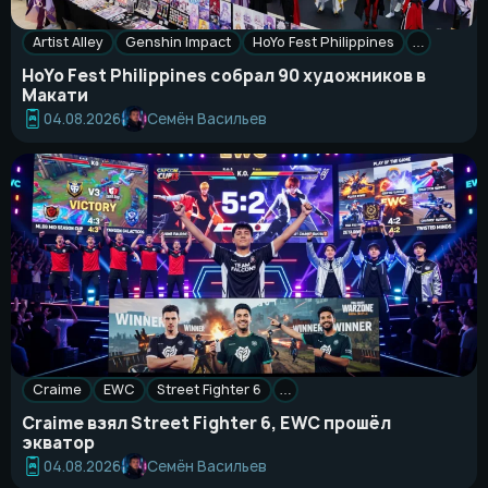
Artist Alley
Genshin Impact
HoYo Fest Philippines
…
HoYo Fest Philippines собрал 90 художников в
Макати
Семён Васильев
04.08.2026
Craime
EWC
Street Fighter 6
…
Craime взял Street Fighter 6, EWC прошёл
экватор
Семён Васильев
04.08.2026