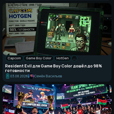
Capcom
Game Boy Color
HotGen
…
Resident Evil для Game Boy Color дошёл до 98%
готовности
Семён Васильев
03.08.2026