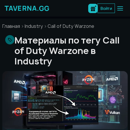
Перейти
к
Войти
содержимому
Главная
Industry
Call of Duty Warzone
Материалы по тегу Call
of Duty Warzone в
Industry