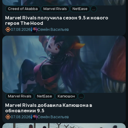
Creed of Akabba
Marvel Rivals
NetEase
…
Marvel Rivals получила сезон 9.5 и нового
героя The Hood
Семён Васильев
07.08.2026
Marvel Rivals
NetEase
Капюшон
…
Marvel Rivals добавила Капюшона в
обновлении 9.5
Семён Васильев
07.08.2026