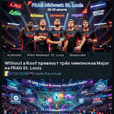
Autimatic
FRAG Midwest: St. Louis
Skadoodle
…
Without a Roof привезут трёх чемпионов Major
на FRAG St. Louis
Семён Васильев
07.08.2026