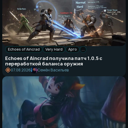
Echoes of Aincrad
Very Hard
Арго
…
Echoes of Aincrad получила патч 1.0.5 с
переработкой баланса оружия
Семён Васильев
07.08.2026