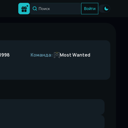
Войти
Most Wanted
1998
Команда: