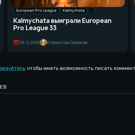
European Pro League
Kalmychata
…
Kalmychata выиграли European
Pro League 33
28.12.2025
Станислав Смирнов
ризуйтесь
чтобы иметь возможность писать коммен
ЕВ