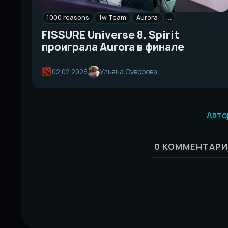
1000 reasons
1w Team
Aurora
…
FISSURE Universe 8. Spirit
проиграла Aurora в финале
02.02.2026
Ульяна Суворова
Авто
0
КОММЕНТАРИ