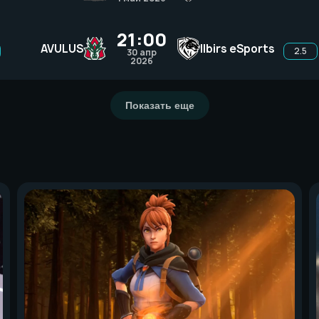
21:00
AVULUS
Ilbirs eSports
2.5
30 апр
2026
Показать еще