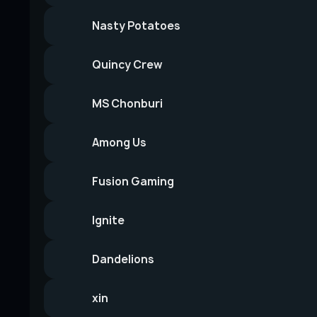
Nasty Potatoes
Quincy Crew
MS Chonburi
Among Us
Fusion Gaming
Ignite
Dandelions
xin