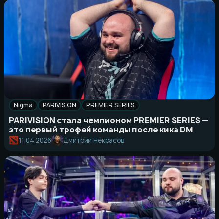
Nigma
PARIVISION
PREMIER SERIES
PARIVISION стала чемпионом PREMIER SERIES —
это первый трофей команды после кика DM
11.04.2026
Дмитрий Некрасов