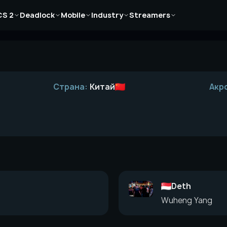
Новости
Новости
Новости
Новости
Новости
CS 2
Deadlock
Mobile
Industry
Streamers
Статьи
Статьи
Статьи
Статьи
Статьи
Гайды
Гайды
Гайды
Гайды
Гайды
Страна:
Китай
Акр
Deth
Wuheng Yang