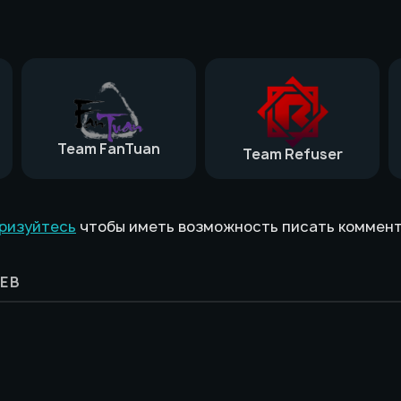
Team FanTuan
Team Refuser
ризуйтесь
чтобы иметь возможность писать коммен
ЕВ