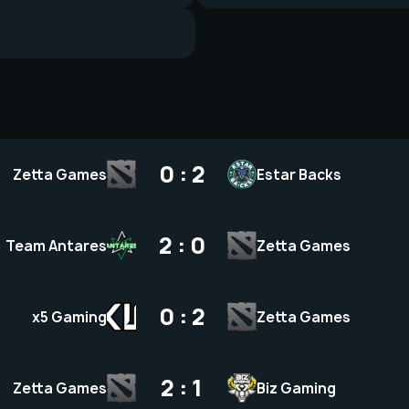
0 : 2
Zetta Games
Estar Backs
2 : 0
Team Antares
Zetta Games
0 : 2
x5 Gaming
Zetta Games
2 : 1
Zetta Games
Biz Gaming