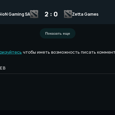
2 : 0
GioN Gaming SA
Zetta Games
Показать еще
ризуйтесь
чтобы иметь возможность писать коммен
ЕВ