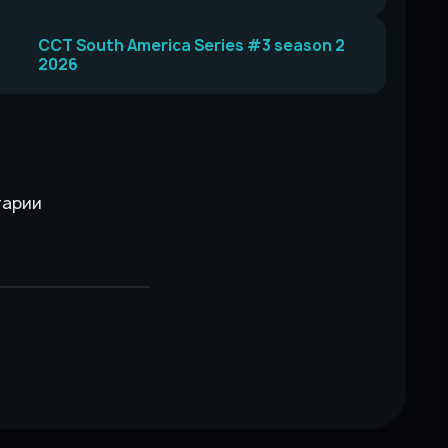
CCT South America Series #3 season 2
2026
тарии