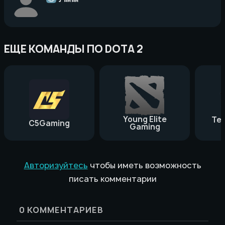
ЕЩЕ КОМАНДЫ ПО DOTA 2
Young Elite
Te
C5Gaming
Gaming
Авторизуйтесь
чтобы иметь возможность
писать комментарии
0
КОММЕНТАРИЕВ