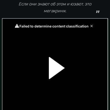
Если они знают об этом и юзают, это
мегакринж.