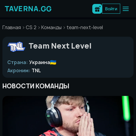
Перейти
к
Войти
содержимому
Главная
CS 2
Команды
team-next-level
Team Next Level
Страна:
Украина
Акроним:
TNL
НОВОСТИ КОМАНДЫ