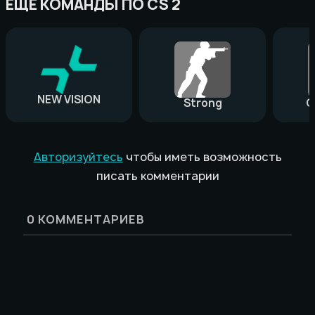
ЕЩЕ КОМАНДЫ ПО CS 2
NEW VISION
Strong
G
Авторизуйтесь
чтобы иметь возможность
писать комментарии
0
КОММЕНТАРИЕВ