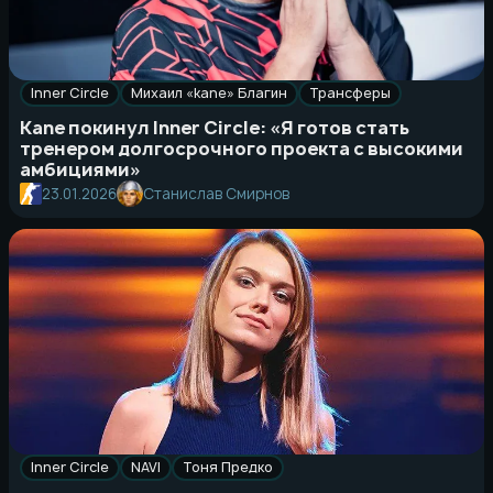
Inner Circle
Михаил «kane» Благин
Трансферы
Kane покинул Inner Circle: «Я готов стать
тренером долгосрочного проекта с высокими
амбициями»
23.01.2026
Станислав Смирнов
Inner Circle
NAVI
Тоня Предко