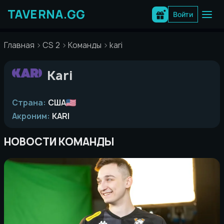
Перейти
к
Войти
содержимому
Главная
CS 2
Команды
kari
Kari
Страна:
США
Акроним:
KARI
НОВОСТИ КОМАНДЫ