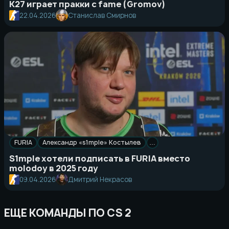
K27 играет пракки с fame (Gromov)
22.04.2026
Станислав Смирнов
FURIA
Александр «s1mple» Костылев
…
S1mple хотели подписать в FURIA вместо
molodoy в 2025 году
09.04.2026
Дмитрий Некрасов
ЕЩЕ КОМАНДЫ ПО CS 2