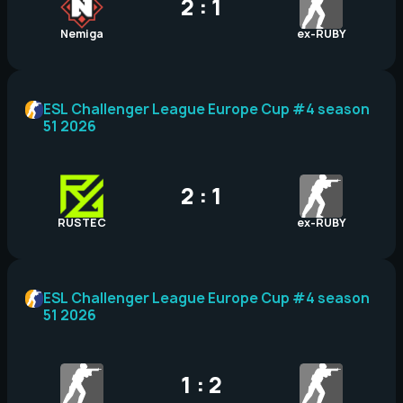
2 : 1
Nemiga
ex-RUBY
ESL Challenger League Europe Cup #4 season
51 2026
2 : 1
RUSTEC
ex-RUBY
ESL Challenger League Europe Cup #4 season
51 2026
1 : 2