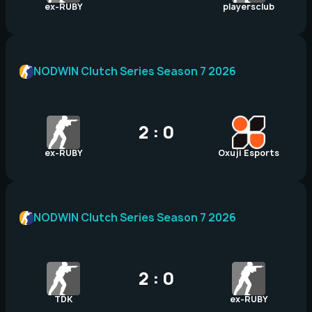
ex-RUBY
playersclub
NODWIN Clutch Series Season 7 2026
2 : 0
ex-RUBY
Oxuji Esports
NODWIN Clutch Series Season 7 2026
2 : 0
TDK
ex-RUBY