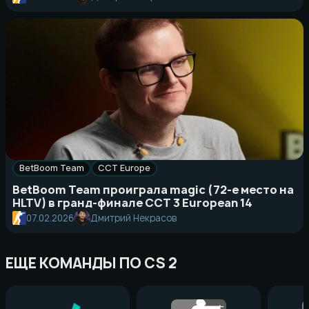
BetBoom Team
CCT Europe
BetBoom Team проиграла magic (72-е место на
HLTV) в гранд-финале CCT 3 European 14
07.02.2026
Дмитрий Некрасов
ЕЩЕ КОМАНДЫ ПО CS 2