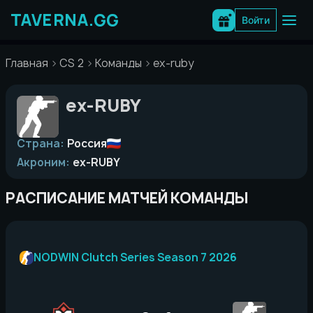
Перейти
к
Войти
содержимому
Главная
CS 2
Команды
ex-ruby
ex-RUBY
Страна:
Россия
Акроним:
ex-RUBY
РАСПИСАНИЕ МАТЧЕЙ КОМАНДЫ
NODWIN Clutch Series Season 7 2026