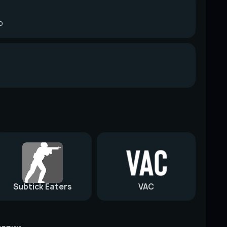
o
Subtick Eaters
VAC