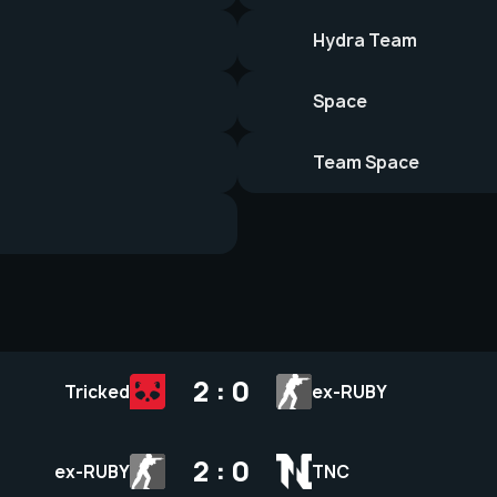
Hydra Team
Space
Team Space
2 : 0
Tricked
ex-RUBY
2 : 0
ex-RUBY
TNC