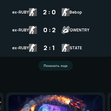
2 : 0
ex-RUBY
Bebop
0 : 2
ex-RUBY
QWENTRY
2 : 1
ex-RUBY
STATE
Показать еще