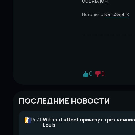
объявлен.
Источник:
NaToSaphiX
0
0
ПОСЛЕДНИЕ НОВОСТИ
14:40
Without a Roof привезут трёх чемпио
Louis