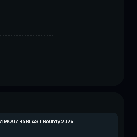
л MOUZ на BLAST Bounty 2026