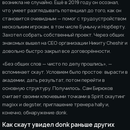
возникла не случайно. Ещё в 2019 году он осознал,
что умеет разглядывать потенциал до того, как он
становится очевидным — помог с трудоустройством
нескольким игрокам, в том числе Бумычу и Норберту.
Захотел собрать собственный проект. Через общих
знакомых вышел на CEO организации Никиту Cheshir и
довольно быстро закрыл все договорённости.
«Без общих слов — чисто по делу прошлись», —
вспоминает скаут. Условием было простое: вырасти в
академии, дать результат, потом перейти в
основную структуру. Получилось. Сам Бирюков
считает своими ключевыми точками в Spirit скаутинг
magixx и degster, приглашение тренера hally и,
конечно, обнаружение donk.
Как скаут увидел donk раньше других