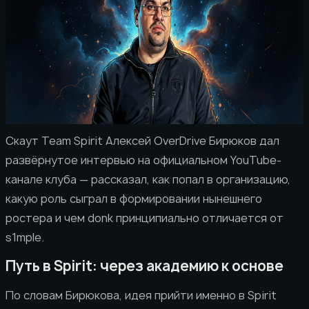
Скаут Team Spirit Алексей OverDrive Бирюков дал
развёрнутое интервью на официальном YouTube-
канале клуба — рассказал, как попал в организацию,
какую роль сыграл в формировании нынешнего
ростера и чем donk принципиально отличается от
s1mple.
Путь в Spirit: через академию к основе
По словам Бирюкова, идея прийти именно в Spirit