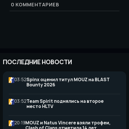
0
КОММЕНТАРИЕВ
ПОСЛЕДНИЕ НОВОСТИ
03:52
Spinx оценил титул MOUZ на BLAST
Bounty 2026
03:52
Team Spirit поднялись на второе
место HLTV
20:19
MOUZ и Natus Vincere взяли трофеи,
Clash of Clans отметила 14 лет