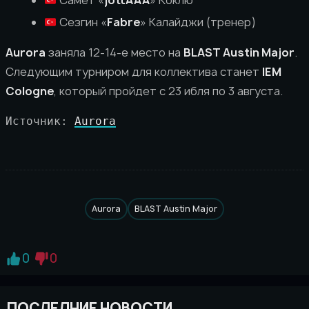
Самет «
jottAAA
» Коклю
Сезгин «
Fabre
» Калайджи (тренер)
Aurora
заняла 12-14-е место на
BLAST Austin Major
.
Следующим турниром для коллектива станет
IEM
Cologne
, который пройдет с 23 ибля по 3 августа.
Источник: 
Aurora
Aurora
BLAST Austin Major
0
0
ПОСЛЕДНИЕ НОВОСТИ