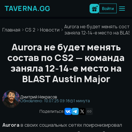
Перейти
к
Войти
содержимому
Aurora не будет менять сост
Главная
CS 2
Новости
заняла 12-14-е место на BLAS
Aurora не будет менять
состав по CS2 — команда
заняла 12-14-е место на
BLAST Austin Major
Дмитрий Некрасов
Обновлено: 10.07.25 09:16
1 минута
Поделиться:
Aurora
в своих социальных сетях поиронизировал