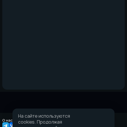
На сайте используются
О нас
Правовая информация
cookies. Продолжая