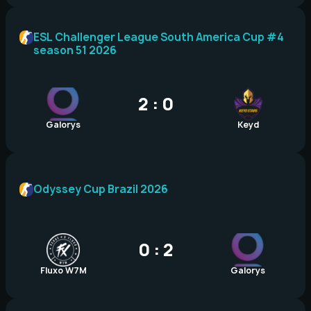
ESL Challenger League South America Cup #4
season 51 2026
2 : 0
Galorys
Keyd
Odyssey Cup Brazil 2026
0 : 2
Fluxo W7M
Galorys