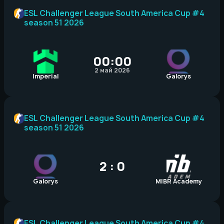
ESL Challenger League South America Cup #4
season 51 2026
00:00
2 май 2026
Imperial
Galorys
ESL Challenger League South America Cup #4
season 51 2026
2 : 0
Galorys
MIBR Academy
ESL Challenger League South America Cup #4