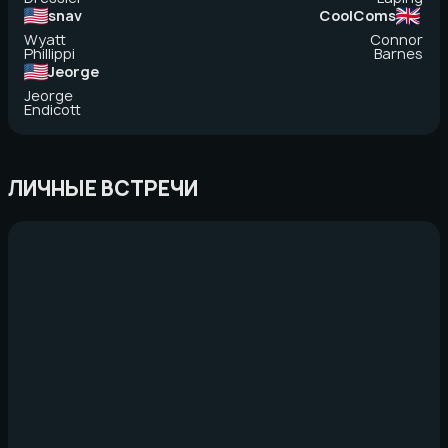
snav
CoolComs
Wyatt
Connor
Phillippi
Barnes
Jeorge
Jeorge
Endicott
ЛИЧНЫЕ ВСТРЕЧИ