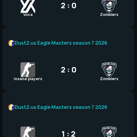
2 : 0
Voca
Zomblers
Dust2.us Eagle Masters season 7 2026
2 : 0
insane players
Zomblers
Dust2.us Eagle Masters season 7 2026
1 : 2