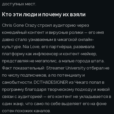
доступных мест.
Кто эти люди и почему их взяли
Chris Gone Crazy строил аудиторию через
комедийный контент и вирусные ролики — его имя
давно стало узнаваемым в чикагской онлайн-
культуре. Nia Love, его партнёрша, развивала
платформу как инфлюенсер и контент-мейкер,
представляя не мегаполис, а малые города штата.
Факт показательный: Streamer University отбирал не
по числу подписчиков, а по потенциалу и
самобытности. DCTHADESIGNER из Чикаго попал в
программу благодаря творческому подходу и живой
связи с аудиторией — его контент не укладывается в
один жанр, что само по себе выделяет его на фоне
сотен похожих каналов.