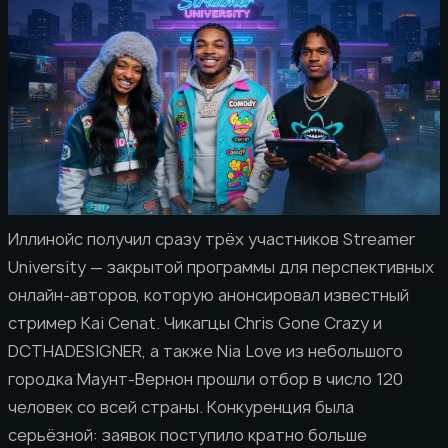
Иллинойс получил сразу трёх участников Streamer
University — закрытой программы для перспективных
онлайн-авторов, которую анонсировал известный
стример Kai Cenat. Чикагцы Chris Gone Crazy и
DCTHADESIGNER, а также Nia Love из небольшого
городка Маунт-Вернон прошли отбор в число 120
человек со всей страны. Конкуренция была
серьёзной: заявок поступило кратно больше