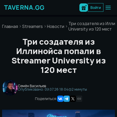
Перейти
к
Войти
содержимому
Три создателя из Иллин
Главная
Streamers
Новости
University из 120 мест
Три создателя из
Иллинойса попали в
Streamer University из
120 мест
Семён Васильев
Опубликовано: 09.07.26 18:04
2 минуты
Поделиться: