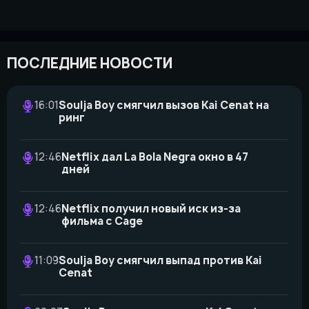
ПОСЛЕДНИЕ НОВОСТИ
16:01
Soulja Boy смягчил вызов Kai Cenat на
ринг
12:46
Netflix дал La Bola Negra окно в 47
дней
12:46
Netflix получил новый иск из-за
фильма с Cage
11:09
Soulja Boy смягчил выпад против Kai
Cenat