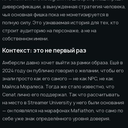
диверсификации, а вынужденная стратегия человека,
чья основная фишка пока не монетизируется в
полную силу. Это узнаваемая история для тех, кто
строит аудиторию на персонаже, а не на
собственном имени.
Контекст: это не первый раз
Амберсли давно хочет выйти за рамки образа. Ещё в
2024 году он публично говорил о желании, чтобы его
знали просто как его самого — не как NPC, не как
Майлса Моралеса. Тогда же стало известно, что
Cenat лично его поддержал. Так что рассчитывать
на место в Streamer University у него были основания
— он появлялся на марафонах Mafiathon, что само по
себе уже знак определённого уровня доверия.