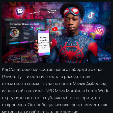
Kai Cenat объявил состав нового набора Streamer
University — и один из тех, кто рассчитывал
оказаться в списке, туда не попал. Малик Амберсли,
известный в сети как NPC Miles Morales и Leaks World,
отреагировал на это публично: без истерики, но
откровенно. Он пообещал использовать момент как
мотивацию и работать вдвое жёстче.