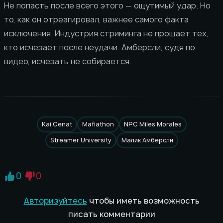
Не попасть после всего этого — ощутимый удар. Но
то, как он отреагировал, важнее самого факта
исключения. Индустрия стриминга не прощает тех,
кто исчезает после неудачи. Амберсли, судя по
видео, исчезать не собирается.
Kai Cenat
Mafiathon
NPC Miles Morales
Streamer University
Малик Амберсли
0
0
Авторизуйтесь
чтобы иметь возможность
писать комментарии