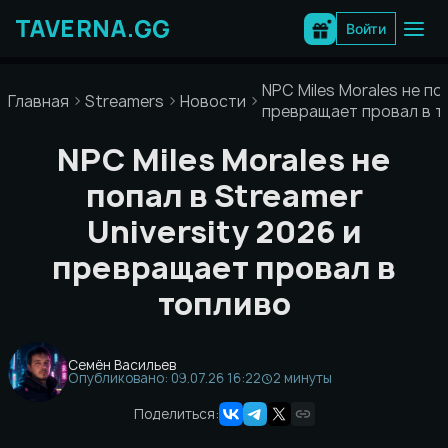
Перейти
к
Войти
содержимому
NPC Miles Morales не по
Главная
Streamers
Новости
превращает провал в т
NPC Miles Morales не
попал в Streamer
University 2026 и
превращает провал в
топливо
Семён Васильев
Опубликовано: 09.07.26 16:22
2 минуты
Поделиться: