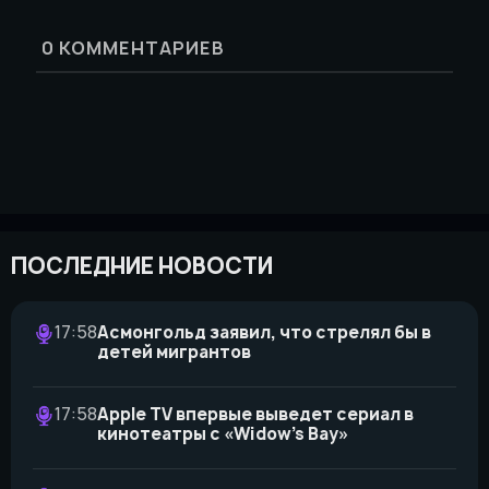
0
КОММЕНТАРИЕВ
ПОСЛЕДНИЕ НОВОСТИ
17:58
Асмонгольд заявил, что стрелял бы в
детей мигрантов
17:58
Apple TV впервые выведет сериал в
кинотеатры с «Widow’s Bay»