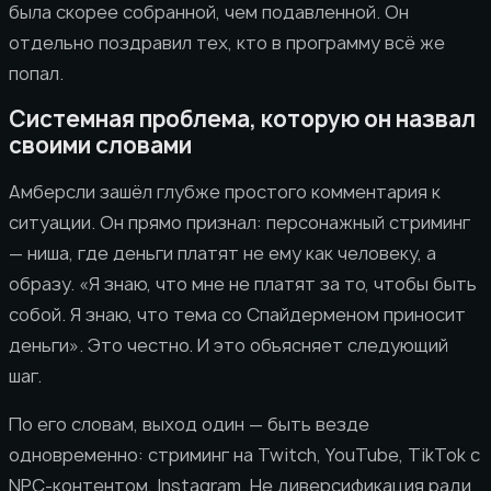
была скорее собранной, чем подавленной. Он
отдельно поздравил тех, кто в программу всё же
попал.
Системная проблема, которую он назвал
своими словами
Амберсли зашёл глубже простого комментария к
ситуации. Он прямо признал: персонажный стриминг
— ниша, где деньги платят не ему как человеку, а
образу. «Я знаю, что мне не платят за то, чтобы быть
собой. Я знаю, что тема со Спайдерменом приносит
деньги». Это честно. И это объясняет следующий
шаг.
По его словам, выход один — быть везде
одновременно: стриминг на Twitch, YouTube, TikTok с
NPC-контентом, Instagram. Не диверсификация ради