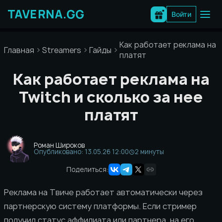
Перейти
к
Войти
содержимому
Как работает реклама на T
Главная
Streamers
Гайды
платят
Как работает реклама на
Twitch и сколько за нее
платят
Роман Широков
Опубликовано: 13.05.26 12:00
2 минуты
Поделиться:
Реклама на Твиче работает автоматически через
партнерскую систему платформы. Если стример
получил статус аффилиата или партнера, на его