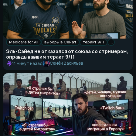
Medicare for All
выборы в Сенат
теракт 9/11
…
Эль-Сайед не отказался от союза со стримером,
оправдывавшим теракт 9/11
Семён Васильев
11 минут назад