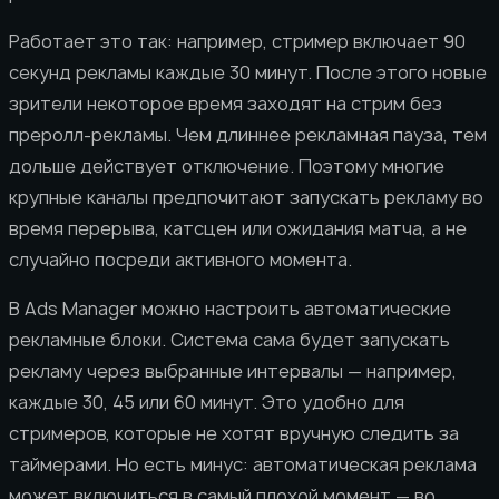
Работает это так: например, стример включает 90
секунд рекламы каждые 30 минут. После этого новые
зрители некоторое время заходят на стрим без
преролл-рекламы. Чем длиннее рекламная пауза, тем
дольше действует отключение. Поэтому многие
крупные каналы предпочитают запускать рекламу во
время перерыва, катсцен или ожидания матча, а не
случайно посреди активного момента.
В Ads Manager можно настроить автоматические
рекламные блоки. Система сама будет запускать
рекламу через выбранные интервалы — например,
каждые 30, 45 или 60 минут. Это удобно для
стримеров, которые не хотят вручную следить за
таймерами. Но есть минус: автоматическая реклама
может включиться в самый плохой момент — во