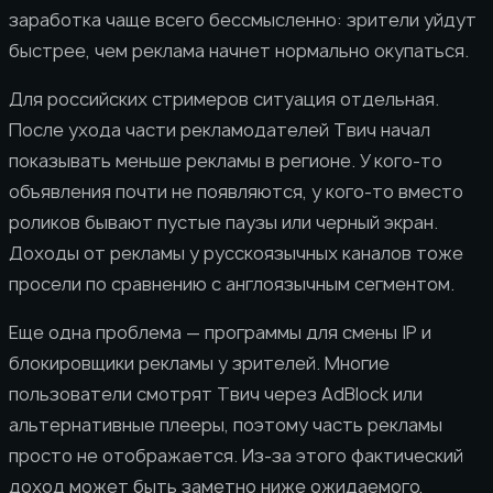
заработка чаще всего бессмысленно: зрители уйдут
быстрее, чем реклама начнет нормально окупаться.
Для российских стримеров ситуация отдельная.
После ухода части рекламодателей Твич начал
показывать меньше рекламы в регионе. У кого-то
объявления почти не появляются, у кого-то вместо
роликов бывают пустые паузы или черный экран.
Доходы от рекламы у русскоязычных каналов тоже
просели по сравнению с англоязычным сегментом.
Еще одна проблема — программы для смены IP и
блокировщики рекламы у зрителей. Многие
пользователи смотрят Твич через AdBlock или
альтернативные плееры, поэтому часть рекламы
просто не отображается. Из-за этого фактический
доход может быть заметно ниже ожидаемого,