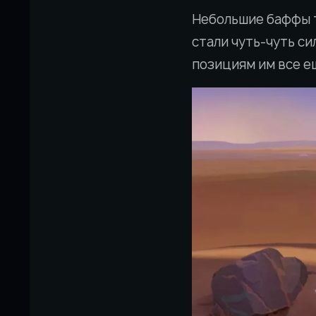
Небольшие баффы та
стали чуть-чуть си
позициям им все е