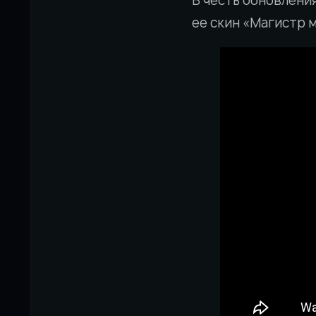
В честь обновления
ее скин «Магистр м