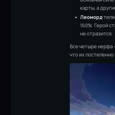
карты, а други
Леоморд
тепе
160%. Герой ст
не отразится.
Все четыре нерфа —
что их постепенно