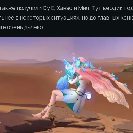
кже получили Су Е, Ханзо и Мия. Тут вердикт од
льнее в некоторых ситуациях, но до главных кон
ще очень далеко.