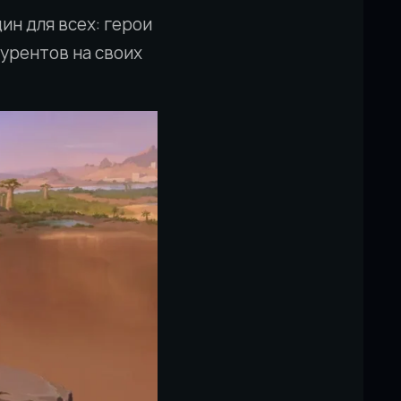
ин для всех: герои
курентов на своих