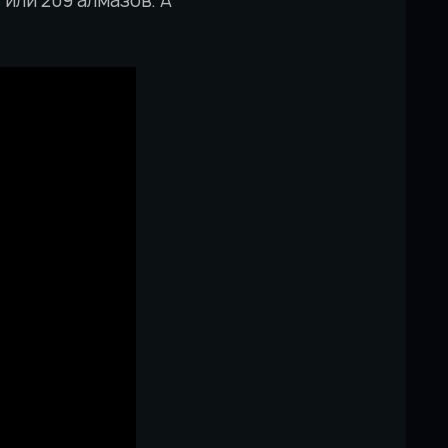
или 209 алмазов. А