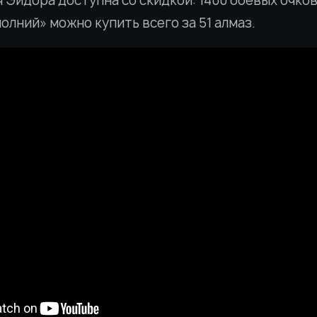
 Эйдора доступна со скидкой: 1400 боевых очков 
олний» можно купить всего за 51 алмаз.