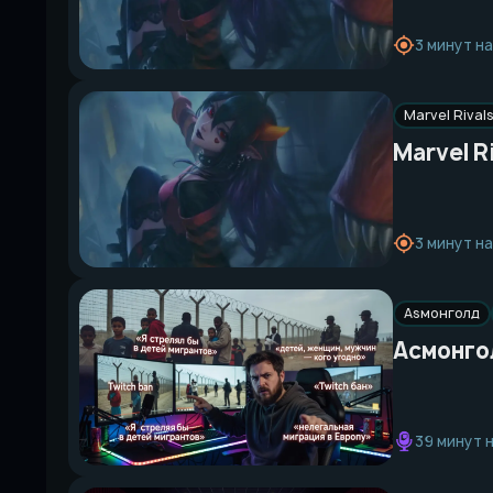
3 минут н
Marvel Rival
Marvel R
3 минут н
Asмонголд
Асмонгол
39 минут 