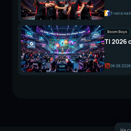
3 часа на
Boom Boys
TI 2026 
06.08.2026
На с