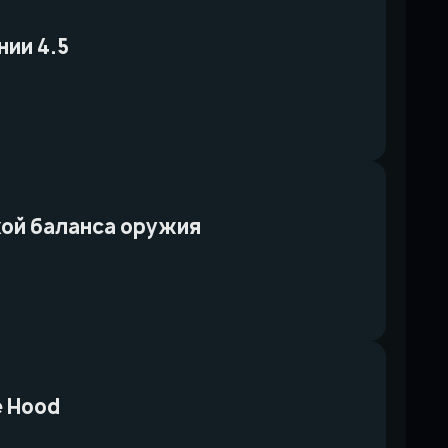
нии 4.5
ткой баланса оружия
e Hood