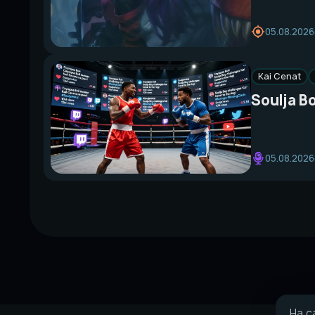
05.08.2026
Kai Cenat
Soulja B
05.08.2026
На с