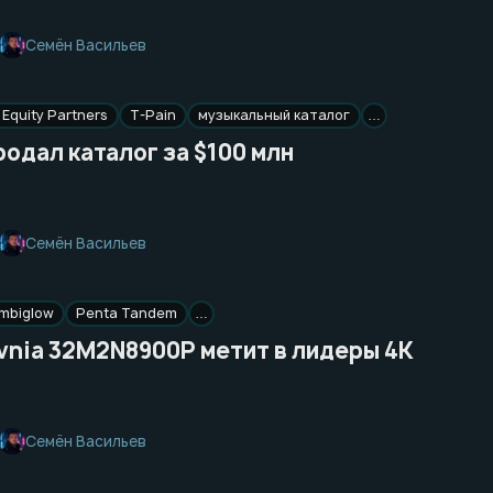
Семён Васильев
Equity Partners
T-Pain
музыкальный каталог
…
родал каталог за $100 млн
Семён Васильев
mbiglow
Penta Tandem
…
Evnia 32M2N8900P метит в лидеры 4K
Семён Васильев