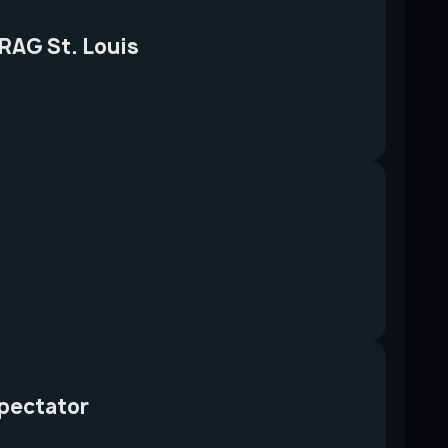
RAG St. Louis
pectator