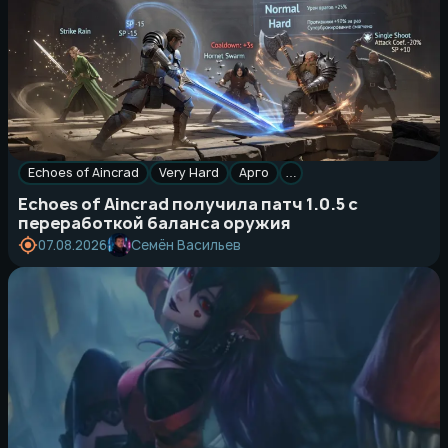
Echoes of Aincrad
Very Hard
Арго
…
Echoes of Aincrad получила патч 1.0.5 с
переработкой баланса оружия
Семён Васильев
07.08.2026