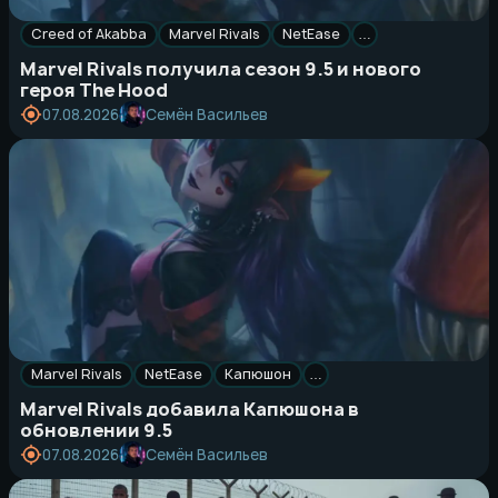
Creed of Akabba
Marvel Rivals
NetEase
…
Marvel Rivals получила сезон 9.5 и нового
героя The Hood
Семён Васильев
07.08.2026
Marvel Rivals
NetEase
Капюшон
…
Marvel Rivals добавила Капюшона в
обновлении 9.5
Семён Васильев
07.08.2026