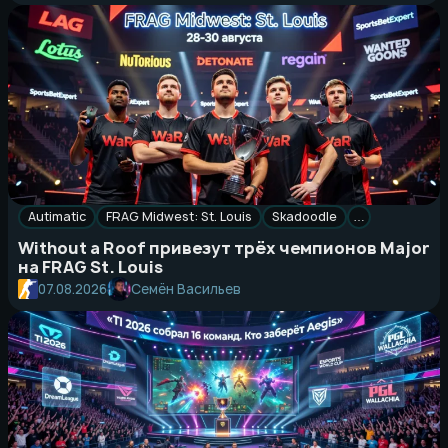
Autimatic
FRAG Midwest: St. Louis
Skadoodle
…
Without a Roof привезут трёх чемпионов Major
на FRAG St. Louis
Семён Васильев
07.08.2026