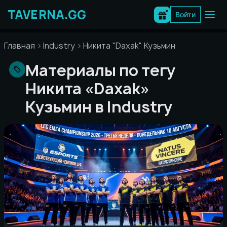
Перейти
к
Войти
содержимому
Главная
Industry
Никита "Daxak" Кузьмин
Материалы по тегу
Никита «Daxak»
Кузьмин в Industry