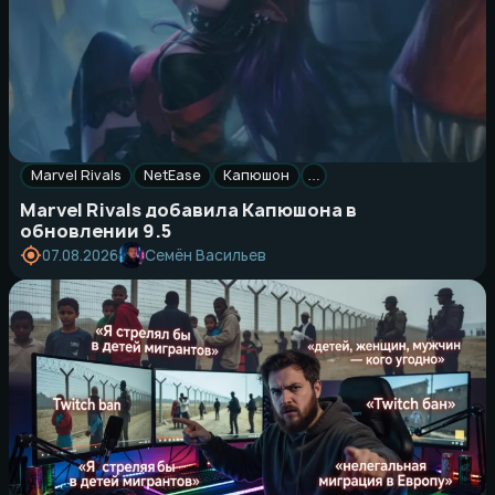
Marvel Rivals
NetEase
Капюшон
…
Marvel Rivals добавила Капюшона в
обновлении 9.5
Семён Васильев
07.08.2026