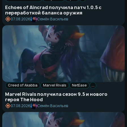
Echoes of Aincrad получила патч 1.0.5 с
переработкой баланса оружия
Семён Васильев
07.08.2026
Creed of Akabba
Marvel Rivals
NetEase
…
Marvel Rivals получила сезон 9.5 и нового
героя The Hood
Семён Васильев
07.08.2026