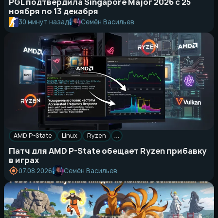
PGL подтвердила Singapore Major 2026 с 25
ноября по 13 декабря
Семён Васильев
30 минут назад
AMD P-State
Linux
Ryzen
…
Патч для AMD P-State обещает Ryzen прибавку
в играх
Семён Васильев
07.08.2026