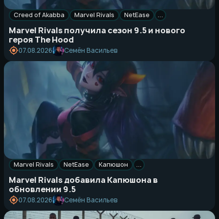
Creed of Akabba
Marvel Rivals
NetEase
…
Marvel Rivals получила сезон 9.5 и нового
героя The Hood
Семён Васильев
07.08.2026
Marvel Rivals
NetEase
Капюшон
…
Marvel Rivals добавила Капюшона в
обновлении 9.5
Семён Васильев
07.08.2026