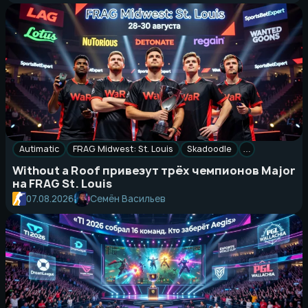
Autimatic
FRAG Midwest: St. Louis
Skadoodle
…
Without a Roof привезут трёх чемпионов Major
на FRAG St. Louis
Семён Васильев
07.08.2026