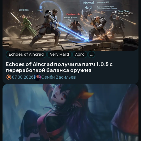
Echoes of Aincrad
Very Hard
Арго
…
Echoes of Aincrad получила патч 1.0.5 с
переработкой баланса оружия
Семён Васильев
07.08.2026