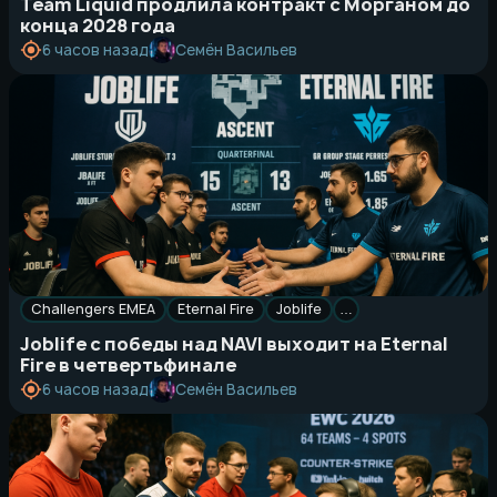
Team Liquid продлила контракт с Морганом до
конца 2028 года
Семён Васильев
6 часов назад
Challengers EMEA
Eternal Fire
Joblife
…
Joblife с победы над NAVI выходит на Eternal
Fire в четвертьфинале
Семён Васильев
6 часов назад