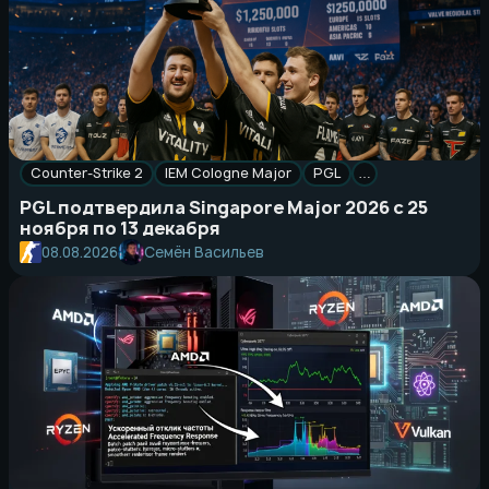
Counter-Strike 2
IEM Cologne Major
PGL
…
PGL подтвердила Singapore Major 2026 с 25
ноября по 13 декабря
Семён Васильев
08.08.2026