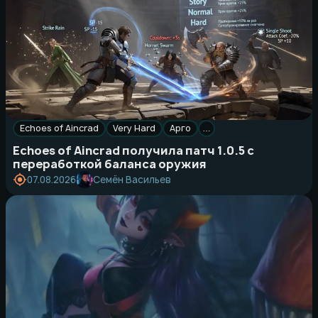
Echoes of Aincrad
Very Hard
Арго
…
Echoes of Aincrad получила патч 1.0.5 с
переработкой баланса оружия
Семён Васильев
07.08.2026