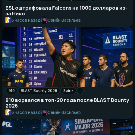
ESL оштрафовала Falcons на 1000 долларов из-
за Нико
Семён Васильев
6 часов назад
910
BLAST Bounty 2026
Spinx
…
910 ворвался в топ-20 года после BLAST Bounty
2026
Семён Васильев
6 часов назад